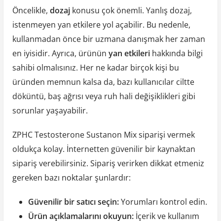
Öncelikle,
dozaj
konusu çok önemli. Yanlış dozaj,
istenmeyen yan etkilere yol açabilir. Bu nedenle,
kullanmadan önce bir uzmana danışmak her zaman
en iyisidir. Ayrıca, ürünün
yan etkileri
hakkında bilgi
sahibi olmalısınız. Her ne kadar birçok kişi bu
üründen memnun kalsa da, bazı kullanıcılar ciltte
döküntü, baş ağrısı veya ruh hali değişiklikleri gibi
sorunlar yaşayabilir.
ZPHC Testosterone Sustanon Mix siparişi vermek
oldukça kolay. İnternetten güvenilir bir kaynaktan
sipariş verebilirsiniz. Sipariş verirken dikkat etmeniz
gereken bazı noktalar şunlardır:
Güvenilir bir satıcı seçin:
Yorumları kontrol edin.
Ürün açıklamalarını okuyun:
İçerik ve kullanım