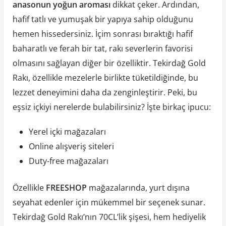
anasonun yoğun aroması
dikkat çeker. Ardından,
hafif tatlı ve yumuşak bir yapıya sahip olduğunu
hemen hissedersiniz. İçim sonrası bıraktığı hafif
baharatlı ve ferah bir tat, rakı severlerin favorisi
olmasını sağlayan diğer bir özelliktir. Tekirdağ Gold
Rakı, özellikle mezelerle birlikte tüketildiğinde, bu
lezzet deneyimini daha da zenginleştirir. Peki, bu
eşsiz içkiyi nerelerde bulabilirsiniz? İşte birkaç ipucu:
Yerel içki mağazaları
Online alışveriş siteleri
Duty-free mağazaları
Özellikle
FREESHOP
mağazalarında, yurt dışına
seyahat edenler için mükemmel bir seçenek sunar.
Tekirdağ Gold Rakı’nın 70CL’lik şişesi, hem hediyelik