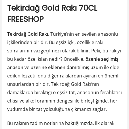
Tekirdağ Gold Rakı 70CL
FREESHOP
Tekirdağ Gold Rakı
, Türkiye’nin en sevilen anasonlu
içkilerinden biridir. Bu eşsiz içki, özellikle rakı
sofralarının vazgeçilmezi olarak bilinir. Peki, bu rakıyı
bu kadar özel kılan nedir? Öncelikle,
özenle seçilmiş
anason
ve
üzerine eklenen damıtılmış üzüm
ile elde
edilen lezzeti, onu diğer rakılardan ayıran en önemli
unsurlardan biridir. Tekirdağ Gold Rakı’nın
damaklarda bıraktığı o eşsiz tat, anasonun ferahlatıcı
etkisi ve alkol oranının dengesi ile birleştiğinde, her
yudumda bir tat yolculuğuna çıkmanızı sağlar.
Bu rakının tadım notlarına baktığımızda, ilk olarak