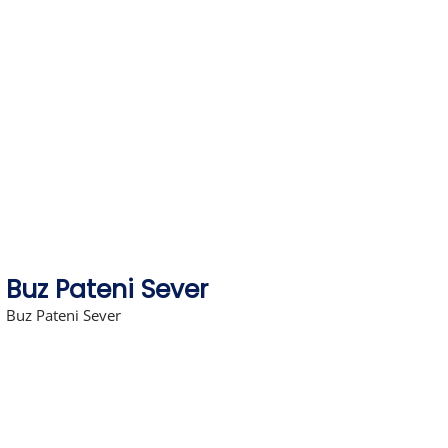
Skip
to
content
Buz Pateni Sever
Buz Pateni Sever