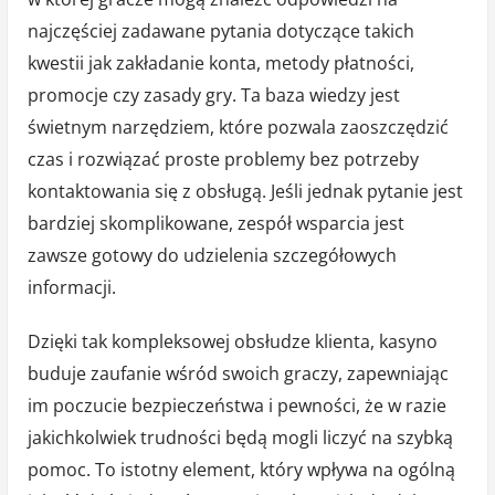
najczęściej zadawane pytania dotyczące takich
kwestii jak zakładanie konta, metody płatności,
promocje czy zasady gry. Ta baza wiedzy jest
świetnym narzędziem, które pozwala zaoszczędzić
czas i rozwiązać proste problemy bez potrzeby
kontaktowania się z obsługą. Jeśli jednak pytanie jest
bardziej skomplikowane, zespół wsparcia jest
zawsze gotowy do udzielenia szczegółowych
informacji.
Dzięki tak kompleksowej obsłudze klienta, kasyno
buduje zaufanie wśród swoich graczy, zapewniając
im poczucie bezpieczeństwa i pewności, że w razie
jakichkolwiek trudności będą mogli liczyć na szybką
pomoc. To istotny element, który wpływa na ogólną