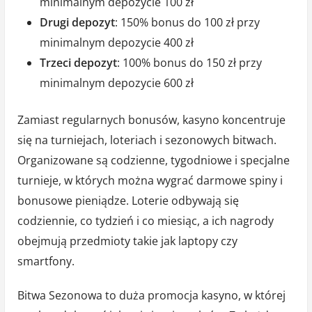
minimalnym depozycie 100 zł
Drugi depozyt
: 150% bonus do 100 zł przy
minimalnym depozycie 400 zł
Trzeci depozyt
: 100% bonus do 150 zł przy
minimalnym depozycie 600 zł
Zamiast regularnych bonusów, kasyno koncentruje
się na turniejach, loteriach i sezonowych bitwach.
Organizowane są codzienne, tygodniowe i specjalne
turnieje, w których można wygrać darmowe spiny i
bonusowe pieniądze. Loterie odbywają się
codziennie, co tydzień i co miesiąc, a ich nagrody
obejmują przedmioty takie jak laptopy czy
smartfony.
Bitwa Sezonowa to duża promocja kasyno, w której