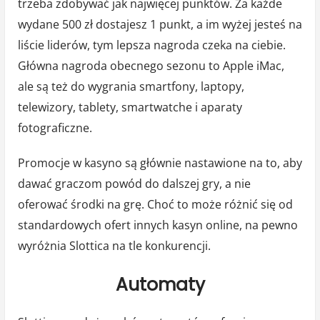
trzeba zdobywać jak najwięcej punktów. Za każde
wydane 500 zł dostajesz 1 punkt, a im wyżej jesteś na
liście liderów, tym lepsza nagroda czeka na ciebie.
Główna nagroda obecnego sezonu to Apple iMac,
ale są też do wygrania smartfony, laptopy,
telewizory, tablety, smartwatche i aparaty
fotograficzne.
Promocje w kasyno są głównie nastawione na to, aby
dawać graczom powód do dalszej gry, a nie
oferować środki na grę. Choć to może różnić się od
standardowych ofert innych kasyn online, na pewno
wyróżnia Slottica na tle konkurencji.
Automaty