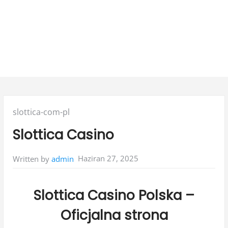
Posted
slottica-com-pl
in:
Slottica Casino
Haziran 27, 2025
Written by
admin
Slottica Casino Polska –
Oficjalna strona