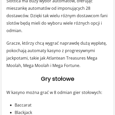
Slottica ma duży wybór automatów, oferując
mieszankę automatów od imponujących 28
dostawców. Dzięki tak wielu różnym dostawcom fani
slotów będą mieli do wyboru wiele różnych opcji i
odmian.
Gracze, którzy chcą wygrać naprawdę dużą wypłatę,
pokochają automaty kasyno z progresywnymi
jackpotami, takie jak Atlantean Treasures Mega
Moolah, Mega Moolah i Mega Fortune.
Gry stołowe
W kasyno można grać w 8 odmian gier stołowych:
Baccarat
Blackjack