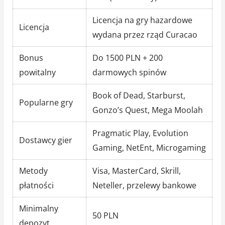
Licencja na gry hazardowe
Licencja
wydana przez rząd Curacao
Bonus
Do 1500 PLN + 200
powitalny
darmowych spinów
Book of Dead, Starburst,
Popularne gry
Gonzo’s Quest, Mega Moolah
Pragmatic Play, Evolution
Dostawcy gier
Gaming, NetEnt, Microgaming
Metody
Visa, MasterCard, Skrill,
płatności
Neteller, przelewy bankowe
Minimalny
50 PLN
depozyt