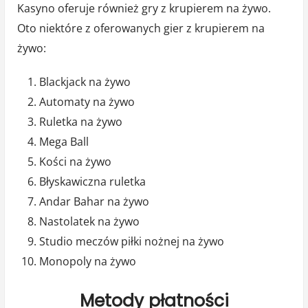
Kasyno oferuje również gry z krupierem na żywo.
Oto niektóre z oferowanych gier z krupierem na
żywo:
Blackjack na żywo
Automaty na żywo
Ruletka na żywo
Mega Ball
Kości na żywo
Błyskawiczna ruletka
Andar Bahar na żywo
Nastolatek na żywo
Studio meczów piłki nożnej na żywo
Monopoly na żywo
Metody płatności