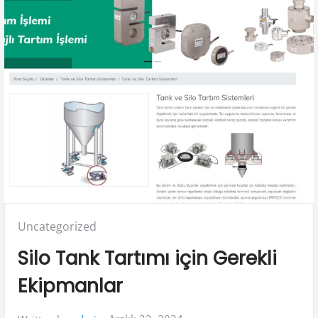
Posted
Uncategorized
in:
Silo Tank Tartımı için Gerekli
Ekipmanlar