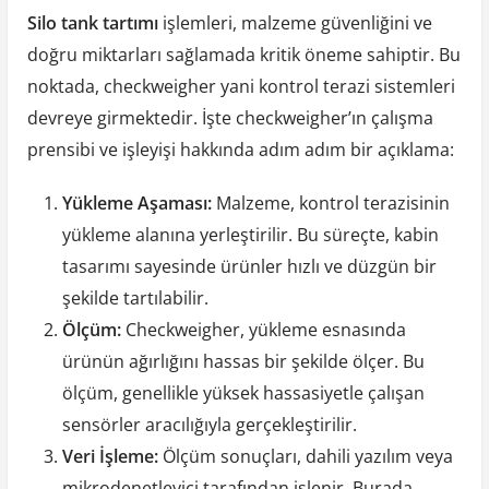
Silo tank tartımı
işlemleri, malzeme güvenliğini ve
doğru miktarları sağlamada kritik öneme sahiptir. Bu
noktada, checkweigher yani kontrol terazi sistemleri
devreye girmektedir. İşte checkweigher’ın çalışma
prensibi ve işleyişi hakkında adım adım bir açıklama:
Yükleme Aşaması:
Malzeme, kontrol terazisinin
yükleme alanına yerleştirilir. Bu süreçte, kabin
tasarımı sayesinde ürünler hızlı ve düzgün bir
şekilde tartılabilir.
Ölçüm:
Checkweigher, yükleme esnasında
ürünün ağırlığını hassas bir şekilde ölçer. Bu
ölçüm, genellikle yüksek hassasiyetle çalışan
sensörler aracılığıyla gerçekleştirilir.
Veri İşleme:
Ölçüm sonuçları, dahili yazılım veya
mikrodenetleyici tarafından işlenir. Burada,