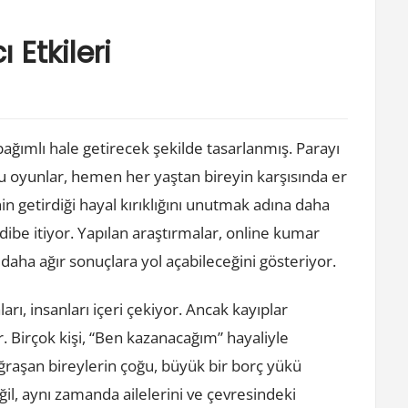
 Etkileri
 bağımlı hale getirecek şekilde tasarlanmış. Parayı
 oyunlar, hemen her yaştan bireyin karşısında er
nin getirdiği hayal kırıklığını unutmak adına daha
dibe itiyor. Yapılan araştırmalar, online kumar
daha ağır sonuçlara yol açabileceğini gösteriyor.
arı, insanları içeri çekiyor. Ancak kayıplar
ir. Birçok kişi, “Ben kazanacağım” hayaliyle
uğraşan bireylerin çoğu, büyük bir borç yükü
il, aynı zamanda ailelerini ve çevresindeki