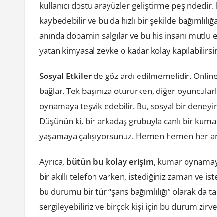
kullanıcı dostu arayüzler geliştirme peşindedir. 
kaybedebilir ve bu da hızlı bir şekilde bağımlıl
anında dopamin salgılar ve bu his insanı mutlu 
yatan kimyasal zevke o kadar kolay kapılabilirsin
Sosyal Etkiler
de göz ardı edilmemelidir. Online 
bağlar. Tek başınıza otururken, diğer oyuncular
oynamaya teşvik edebilir. Bu, sosyal bir deneyi
Düşünün ki, bir arkadaş grubuyla canlı bir kum
yaşamaya çalışıyorsunuz. Hemen hemen her an, b
Ayrıca,
bütün bu kolay erişim
, kumar oynamayı
bir akıllı telefon varken, istediğiniz zaman ve 
bu durumu bir tür “şans bağımlılığı” olarak da ta
sergileyebiliriz ve birçok kişi için bu durum zir