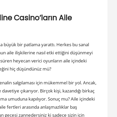
ne Casino’ların Aile
da büyük bir patlama yarattı. Herkes bu sanal
aile ilişkilerine nasıl etki ettiğini düşünmeyi
r süren heyecan verici oyunların aile içindeki
eceğini hiç düşündünüz mü?
enalin salgılaması için mükemmel bir yol. Ancak,
e davetiye çıkarıyor. Birçok kişi, kazandığı birkaç
anma umuduna kapılıyor. Sonuç mu? Aile içindeki
ile fertleri arasında anlaşmazlıklar baş
n gecesi zannedersiniz ki sadece sizin için