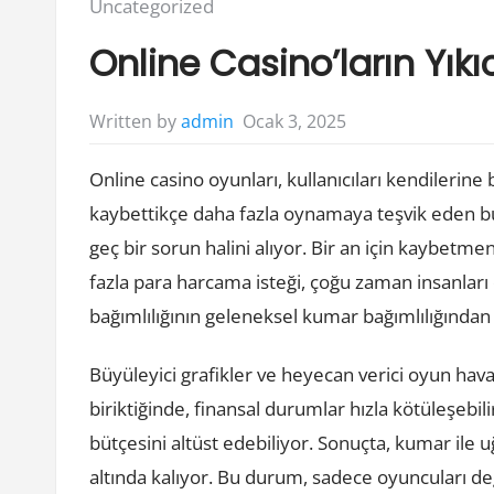
Posted
Uncategorized
in:
Online Casino’ların Yıkıcı
Ocak 3, 2025
Written by
admin
Online casino oyunları, kullanıcıları kendilerine
kaybettikçe daha fazla oynamaya teşvik eden bu
geç bir sorun halini alıyor. Bir an için kaybetme
fazla para harcama isteği, çoğu zaman insanları 
bağımlılığının geleneksel kumar bağımlılığından 
Büyüleyici grafikler ve heyecan verici oyun haval
biriktiğinde, finansal durumlar hızla kötüleşebil
bütçesini altüst edebiliyor. Sonuçta, kumar ile 
altında kalıyor. Bu durum, sadece oyuncuları değ