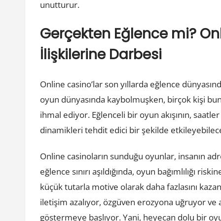
unutturur.
Gerçekten Eğlence mi? Onli
İlişkilerine Darbesi
Online casino’lar son yıllarda eğlence dünyasın
oyun dünyasında kaybolmuşken, birçok kişi bunun 
ihmal ediyor. Eğlenceli bir oyun akışının, saatle
dinamikleri tehdit edici bir şekilde etkileyebil
Online casinoların sunduğu oyunlar, insanın adr
eğlence sınırı aşıldığında, oyun bağımlılığı riskin
küçük tutarla motive olarak daha fazlasını kaz
iletişim azalıyor, özgüven erozyona uğruyor ve a
göstermeye başlıyor. Yani, heyecan dolu bir oyu