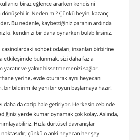
kullanıcı biraz eğlence ararken kendisini
ığa dönüşebilir. Neden mi? Çünkü beyin, kazanç
eder. Bu nedenle, kaybettiğiniz paranın ardında
iz ki, kendinizi bir daha oynarken bulabilirsiniz.
casinolardaki sohbet odaları, insanları birbirine
la etkileşimde bulunmak, sizi daha fazla
m yaratır ve yalnız hissetmemenizi sağlar.
arhane yerine, evde oturarak aynı heyecanı
ir bildirim ile yeni bir oyun başlamaya hazır!
 daha da cazip hale getiriyor. Herkesin cebinde
istediğiniz yerde kumar oynamak çok kolay. Aslında,
nımlayabiliriz. Hızla dürtüsel davranışlar
ve noktasıdır; çünkü o anki heyecan her şeyi