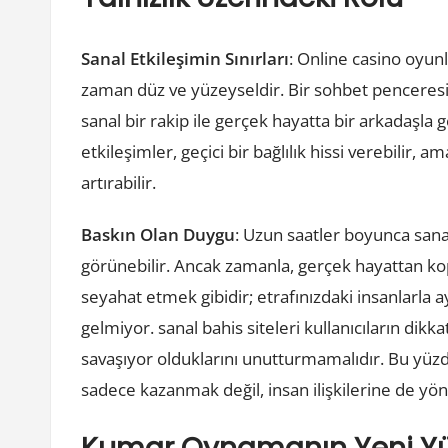
Sanal Etkileşimin Sınırları
: Online casino oyunl
zaman düz ve yüzeyseldir. Bir sohbet penceresind
sanal bir rakip ile gerçek hayatta bir arkadaşla g
etkileşimler, geçici bir bağlılık hissi verebilir, 
artırabilir.
Baskın Olan Duygu
: Uzun saatler boyunca san
görünebilir. Ancak zamanla, gerçek hayattan kop
seyahat etmek gibidir; etrafınızdaki insanlarla
gelmiyor. sanal bahis siteleri kullanıcıların dikkat
savaşıyor olduklarını unutturmamalıdır. Bu yüzd
sadece kazanmak değil, insan ilişkilerine de yöne