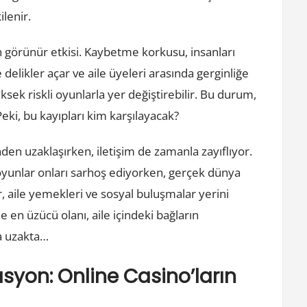
ilenir.
en görünür etkisi. Kaybetme korkusu, insanları
 delikler açar ve aile üyeleri arasında gerginliğe
üksek riskli oyunlarla yer değiştirebilir. Bu durum,
Peki, bu kayıpları kim karşılayacak?
rinden uzaklaşırken, iletişim de zamanla zayıflıyor.
 oyunlar onları sarhoş ediyorken, gerçek dünya
or, aile yemekleri ve sosyal buluşmalar yerini
de en üzücü olanı, aile içindeki bağların
ma uzakta…
asyon: Online Casino’ların