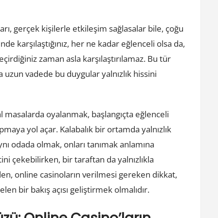
arı, gerçek kişilerle etkileşim sağlasalar bile, çoğu
e karşılaştığınız, her ne kadar eğlenceli olsa da,
eçirdiğiniz zaman asla karşılaştırılamaz. Bu tür
ama uzun vadede bu duygular yalnızlık hissini
al masalarda oyalanmak, başlangıçta eğlenceli
maya yol açar. Kalabalık bir ortamda yalnızlık
 aynı odada olmak, onları tanımak anlamına
ini çekebilirken, bir taraftan da yalnızlıkla
en, online casinoların verilmesi gereken dikkat,
len bir bakış açısı geliştirmek olmalıdır.