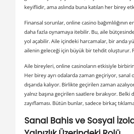
keyiflidir, ama aslında buna katılan her birey etk
Finansal sorunlar, online casino bağımlılığının 
daha fazla oynamaya itebilir. Bu, aile bütçesinde
yol açabilir. Aile içindeki harcamalar, bir anda y
ailenin geleceği için büyük bir tehdit oluşturur. 
Aile bireyleri, online casinoların etkisiyle birbi
Her birey ayrı odalarda zaman geçiriyor, sanal
dışarıda kalıyor. Birlikte geçirilen zaman azalıy
yalnız başına geçirilen saatlere bırakıyor. Belki 
zayıflaması. Bütün bunlar, sadece birkaç tıkla
Sanal Bahis ve Sosyal İzol
Yalnızlık Üzerindeki Rolü