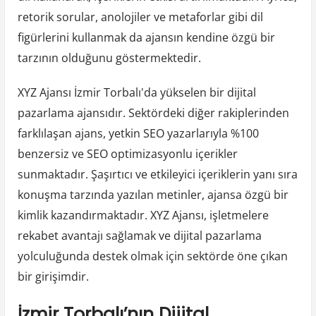
retorik sorular, anolojiler ve metaforlar gibi dil
figürlerini kullanmak da ajansın kendine özgü bir
tarzının olduğunu göstermektedir.
XYZ Ajansı İzmir Torbalı'da yükselen bir dijital
pazarlama ajansıdır. Sektördeki diğer rakiplerinden
farklılaşan ajans, yetkin SEO yazarlarıyla %100
benzersiz ve SEO optimizasyonlu içerikler
sunmaktadır. Şaşırtıcı ve etkileyici içeriklerin yanı sıra
konuşma tarzında yazılan metinler, ajansa özgü bir
kimlik kazandırmaktadır. XYZ Ajansı, işletmelere
rekabet avantajı sağlamak ve dijital pazarlama
yolculuğunda destek olmak için sektörde öne çıkan
bir girişimdir.
İzmir Torbalı’nın Dijital