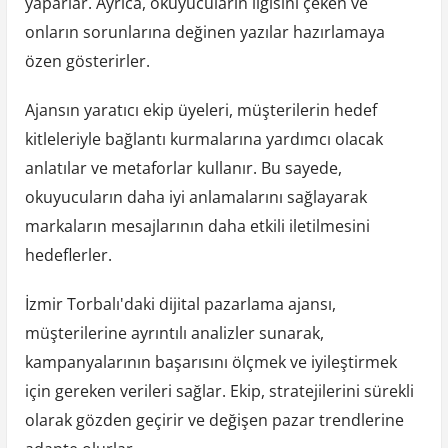
yaparlar. Ayrıca, okuyucuların ilgisini çeken ve
onların sorunlarına değinen yazılar hazırlamaya
özen gösterirler.
Ajansın yaratıcı ekip üyeleri, müşterilerin hedef
kitleleriyle bağlantı kurmalarına yardımcı olacak
anlatılar ve metaforlar kullanır. Bu sayede,
okuyucuların daha iyi anlamalarını sağlayarak
markaların mesajlarının daha etkili iletilmesini
hedeflerler.
İzmir Torbalı'daki dijital pazarlama ajansı,
müşterilerine ayrıntılı analizler sunarak,
kampanyalarının başarısını ölçmek ve iyileştirmek
için gereken verileri sağlar. Ekip, stratejilerini sürekli
olarak gözden geçirir ve değişen pazar trendlerine