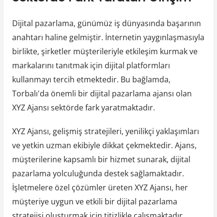
Dijital pazarlama, günümüz iş dünyasında başarının
anahtarı haline gelmiştir. İnternetin yaygınlaşmasıyla
birlikte, şirketler müşterileriyle etkileşim kurmak ve
markalarını tanıtmak için dijital platformları
kullanmayı tercih etmektedir. Bu bağlamda,
Torbalı'da önemli bir dijital pazarlama ajansı olan
XYZ Ajansı sektörde fark yaratmaktadır.
XYZ Ajansı, gelişmiş stratejileri, yenilikçi yaklaşımları
ve yetkin uzman ekibiyle dikkat çekmektedir. Ajans,
müşterilerine kapsamlı bir hizmet sunarak, dijital
pazarlama yolculuğunda destek sağlamaktadır.
İşletmelere özel çözümler üreten XYZ Ajansı, her
müşteriye uygun ve etkili bir dijital pazarlama
stratejisi oluşturmak için titizlikle çalışmaktadır.