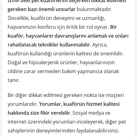
İzmir’deki pet kuaförlerini seçerken dikkat edilmesi
gereken bazı önemli unsurlar
bulunmaktadır.
Öncelikle, kuaförün deneyimi ve uzmanlığı,
hayvanınızın konforu için kritik bir rol oynar.
Bir
kuaför, hayvanların davranışlarını anlamalı ve onları
rahatlatacak teknikler kullanmalıdır.
Ayrıca,
kuaförün kullandığı ürünlerin kalitesi de önemlidir.
Doğal ve hipoalerjenik ürünler, hayvanlarınızın
cildine zarar vermeden bakım yapmanıza olanak
tanır.
Bir diğer dikkat edilmesi gereken nokta ise müşteri
yorumlarıdır.
Yorumlar, kuaförün hizmet kalitesi
hakkında size fikir verebilir.
Sosyal medya ve
internet üzerindeki yorumları inceleyerek, diğer pet
sahiplerinin deneyimlerinden faydalanabilirsiniz.