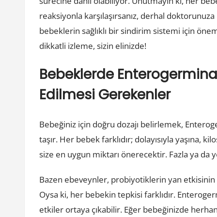
sürecine dahil olabiliyor. Unutmayın ki, her beb
reaksiyonla karşılaşırsanız, derhal doktorunuza
bebeklerin sağlıklı bir sindirim sistemi için önem
dikkatli izleme, sizin elinizde!
Bebeklerde Enterogermina
Edilmesi Gerekenler
Bebeğiniz için doğru dozajı belirlemek, Enterog
taşır. Her bebek farklıdır; dolayısıyla yaşına, 
size en uygun miktarı önerecektir. Fazla ya da y
Bazen ebeveynler, probiyotiklerin yan etkisinin 
Oysa ki, her bebekin tepkisi farklıdır. Enteroger
etkiler ortaya çıkabilir. Eğer bebeğinizde herha