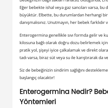
Eğer bebekte ishal veya gaz sancıları varsa, bu d
büyüktür. Elbette, bu durumlardan herhangi bir
danışmalısınız. Unutmayın, her bebek farklıdır v
Enterogermina genellikle sıvı formda gelir ve ku
kilosuna bağlı olarak doğru dozu belirlemek içi
pratik yol, şişeyi iyice çalkalamak ve direkt ola
tadı varsa, biraz süt veya su ile karıştırarak da ve
Siz de bebeğinizin sindirim sağlığını destekleme
başlangıç olacaktır!
Enterogermina Nedir? Bebe
Yöntemleri