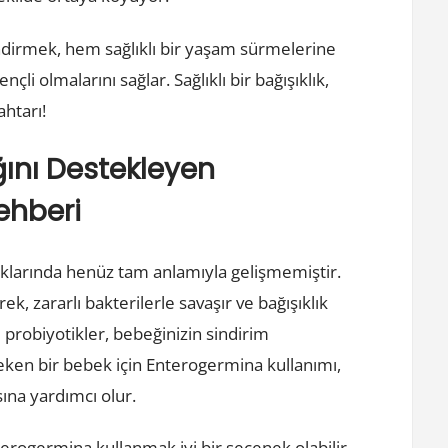
endirmek, hem sağlıklı bir yaşam sürmelerine
li olmalarını sağlar. Sağlıklı bir bağışıklık,
ahtarı!
ğını Destekleyen
ehberi
tıklarında henüz tam anlamıyla gelişmemiştir.
, zararlı bakterilerle savaşır ve bağışıklık
u probiyotikler, bebeğinizin sindirim
k çeken bir bebek için Enterogermina kullanımı,
sına yardımcı olur.
terogermina kullanmak iyi bir seçenek olabilir.