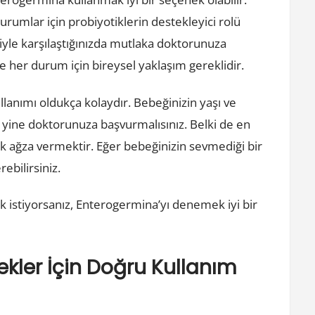
urumlar için probiyotiklerin destekleyici rolü
iyle karşılaştığınızda mutlaka doktorunuza
e her durum için bireysel yaklaşım gereklidir.
llanımı oldukça kolaydır. Bebeğinizin yaşı ve
n yine doktorunuza başvurmalısınız. Belki de en
rak ağza vermektir. Eğer bebeğinizin sevmediği bir
rebilirsiniz.
k istiyorsanız, Enterogermina’yı denemek iyi bir
kler İçin Doğru Kullanım