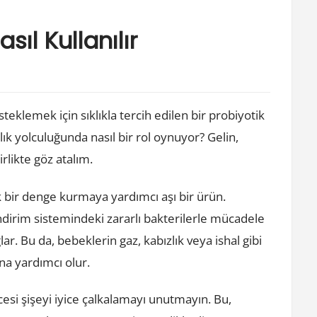
ıl Kullanılır
teklemek için sıklıkla tercih edilen bir probiyotik
lık yolculuğunda nasıl bir rol oynuyor? Gelin,
rlikte göz atalım.
k bir denge kurmaya yardımcı aşı bir ürün.
 sindirim sistemindeki zararlı bakterilerle mücadele
ar. Bu da, bebeklerin gaz, kabızlık veya ishal gibi
na yardımcı olur.
esi şişeyi iyice çalkalamayı unutmayın. Bu,