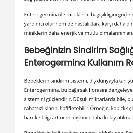
Enterogermina ile miniklerin bağışıklığını güçl
yardımcı olur hem de hastalıklara karşı daha direnç
miniklerin daha enerjik ve mutlu olmalarının an
Bebeğinizin Sindirim Sağlı
Enterogermina Kullanım R
Bebeklerin sindirim sistemi, dış dünyayla tanış
Enterogermina, bu bağırsak florasını dengeleyerek
sistemini güçlendirir. Düşük miktarlarda bile, b
rahatsızlıklarını hafifletebilir. Örneğin, kabızlı
hareketliliği artırır ve dışkının daha kolay atılma
Bebeğinizin bağırsakları rahatsız olduğunda, En