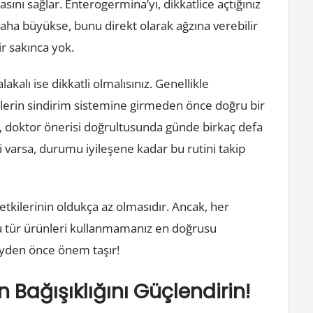
sını sağlar. Enterogermina’yı, dikkatlice açtığınız
daha büyükse, bunu direkt olarak ağzına verebilir
ir sakınca yok.
kalı ise dikkatli olmalısınız. Genellikle
ilerin sindirim sistemine girmeden önce doğru bir
a, doktor önerisi doğrultusunda günde birkaç defa
i varsa, durumu iyileşene kadar bu rutini takip
tkilerinin oldukça az olmasıdır. Ancak, her
 tür ürünleri kullanmamanız en doğrusu
şeyden önce önem taşır!
n Bağışıklığını Güçlendirin!