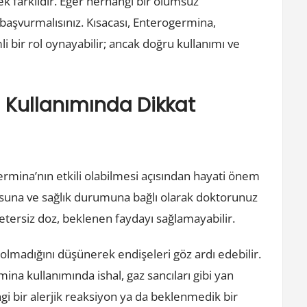
ek farklıdır. Eğer herhangi bir olumsuz
 başvurmalısınız. Kısacası, Enterogermina,
li bir rol oynayabilir; ancak doğru kullanımı ve
 Kullanımında Dikkat
ermina’nın etkili olabilmesi açısından hayati önem
kilosuna ve sağlık durumuna bağlı olarak doktorunuz
etersiz doz, beklenen faydayı sağlamayabilir.
olmadığını düşünerek endişeleri göz ardı edebilir.
mina kullanımında ishal, gaz sancıları gibi yan
ngi bir alerjik reaksiyon ya da beklenmedik bir