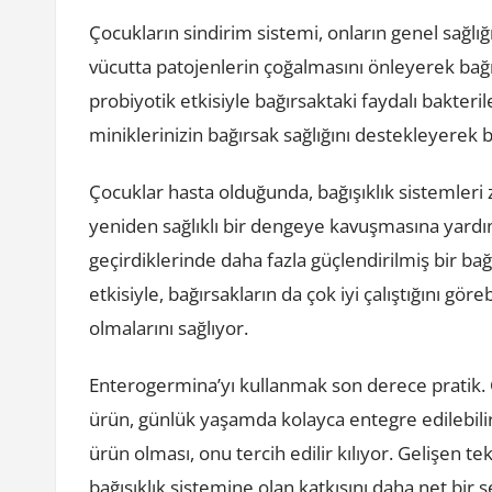
Çocukların sindirim sistemi, onların genel sağlığ
vücutta patojenlerin çoğalmasını önleyerek bağı
probiyotik etkisiyle bağırsaktaki faydalı bakterile
miniklerinizin bağırsak sağlığını destekleyerek ba
Çocuklar hasta olduğunda, bağışıklık sistemleri
yeniden sağlıklı bir dengeye kavuşmasına yardımc
geçirdiklerinde daha fazla güçlendirilmiş bir bağ
etkisiyle, bağırsakların da çok iyi çalıştığını göre
olmalarını sağlıyor.
Enterogermina’yı kullanmak son derece pratik. Ç
ürün, günlük yaşamda kolayca entegre edilebilir.
ürün olması, onu tercih edilir kılıyor. Gelişen t
bağışıklık sistemine olan katkısını daha net bir 