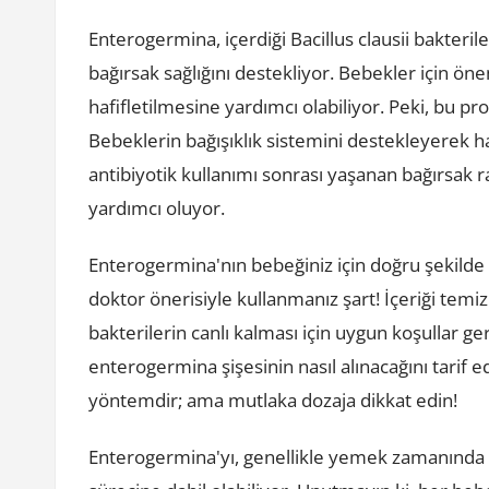
Enterogermina, içerdiği Bacillus clausii bakteril
bağırsak sağlığını destekliyor. Bebekler için önem
hafifletilmesine yardımcı olabiliyor. Peki, bu pro
Bebeklerin bağışıklık sistemini destekleyerek hast
antibiyotik kullanımı sonrası yaşanan bağırsak r
yardımcı oluyor.
Enterogermina'nın bebeğiniz için doğru şekilde k
doktor önerisiyle kullanmanız şart! İçeriği temi
bakterilerin canlı kalması için uygun koşullar ge
enterogermina şişesinin nasıl alınacağını tarif e
yöntemdir; ama mutlaka dozaja dikkat edin!
Enterogermina'yı, genellikle yemek zamanında