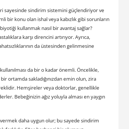
eri sayesinde sindirim sistemini güçlendiriyor ve
li bir konu olan ishal veya kabızlık gibi sorunların
biyotiği kullanmak nasıl bir avantaj sağlar?
alıklara karşı direncini artırıyor. Ayrıca,
ahatsızlıklarının da üstesinden gelinmesine
ullanılması da bir o kadar önemli. Öncelikle,
z bir ortamda sakladığınızdan emin olun, zira
reklidir. Hemşireler veya doktorlar, genellikle
derler. Bebeğinizin ağız yoluyla alması en yaygın
 vermek daha uygun olur; bu sayede sindirim