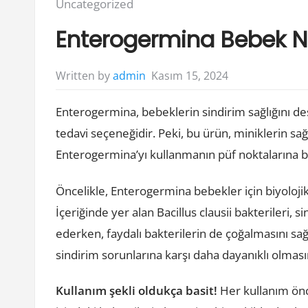
Posted
Uncategorized
in:
Enterogermina Bebek Nas
Kasım 15, 2024
Written by
admin
Enterogermina, bebeklerin sindirim sağlığını des
tedavi seçeneğidir. Peki, bu ürün, miniklerin sağ
Enterogermina’yı kullanmanın püf noktalarına bi
Öncelikle, Enterogermina bebekler için biyoloji
İçeriğinde yer alan Bacillus clausii bakterileri,
ederken, faydalı bakterilerin de çoğalmasını sağl
sindirim sorunlarına karşı daha dayanıklı olması
Kullanım şekli oldukça basit!
Her kullanım önc