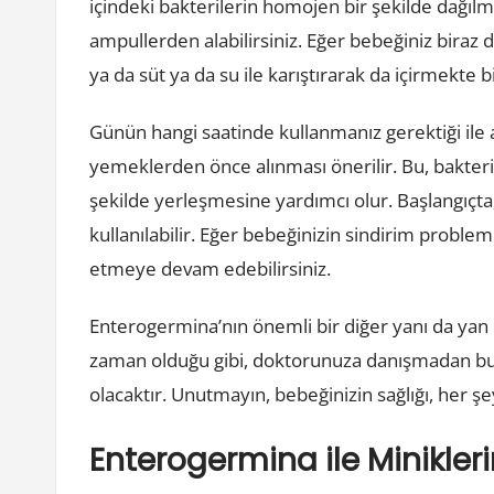
içindeki bakterilerin homojen bir şekilde dağılma
ampullerden alabilirsiniz. Eğer bebeğiniz biraz 
ya da süt ya da su ile karıştırarak da içirmekte b
Günün hangi saatinde kullanmanız gerektiği ile ala
yemeklerden önce alınması önerilir. Bu, bakter
şekilde yerleşmesine yardımcı olur. Başlangıçt
kullanılabilir. Eğer bebeğinizin sindirim problem
etmeye devam edebilirsiniz.
Enterogermina’nın önemli bir diğer yanı da yan e
zaman olduğu gibi, doktorunuza danışmadan bu
olacaktır. Unutmayın, bebeğinizin sağlığı, her 
Enterogermina ile Minikleri