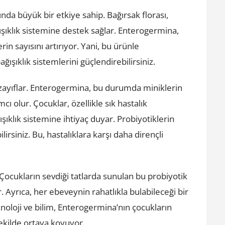
ında büyük bir etkiye sahip. Bağırsak florası,
şıklık sistemine destek sağlar. Enterogermina,
rin sayısını artırıyor. Yani, bu ürünle
ğışıklık sistemlerini güçlendirebilirsiniz.
 zayıflar. Enterogermina, bu durumda miniklerin
ı olur. Çocuklar, özellikle sık hastalık
ışıklık sistemine ihtiyaç duyar. Probiyotiklerin
bilirsiniz. Bu, hastalıklara karşı daha dirençli
ocukların sevdiği tatlarda sunulan bu probiyotik
 Ayrıca, her ebeveynin rahatlıkla bulabileceği bir
eknoloji ve bilim, Enterogermina’nın çocukların
şekilde ortaya koyuyor.