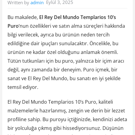
Eylül 3, 2025
Written by
admin
Bu makalede,
El Rey Del Mundo Templarios 10’s
Puro
‘nun özellikleri ve satın alma süreçleri hakkında
bilgi verilecek, ayrıca bu ürünün neden tercih
edildiğine dair ipuçları sunulacaktır. Öncelikle, bu
ürünün ne kadar özel olduğunu anlamak önemli.
Tütün tutkunları için bu puro, yalnızca bir içim aracı
değil, aynı zamanda bir deneyim. Puro içmek, bir
sanat ve El Rey Del Mundo, bu sanatı en iyi şekilde
temsil ediyor.
El Rey Del Mundo Templarios 10’s Puro, kaliteli
malzemelerle hazırlanmış, zengin ve derin bir lezzet
profiline sahip. Bu puroyu içtiğinizde, kendinizi adeta
bir yolculuğa çıkmış gibi hissediyorsunuz. Düşünün