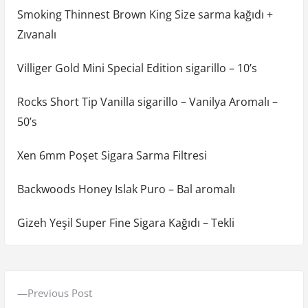
Smoking Thinnest Brown King Size sarma kağıdı +
Zıvanalı
Villiger Gold Mini Special Edition sigarillo – 10’s
Rocks Short Tip Vanilla sigarillo – Vanilya Aromalı –
50’s
Xen 6mm Poşet Sigara Sarma Filtresi
Backwoods Honey Islak Puro – Bal aromalı
Gizeh Yeşil Super Fine Sigara Kağıdı – Tekli
Y
P
Previous Post
a