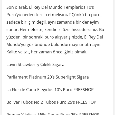
Son olarak, El Rey Del Mundo Templarios 10’s
Puro’yu neden tercih etmelisiniz? Çünkü bu puro,
sadece bir içim değil, aynı zamanda bir deneyim
sunar. Her nefeste, kendinizi özel hissedersiniz. Bu
yüzden, bir sonraki puro alışverişinizde, El Rey Del
Mundo’yu göz önünde bulundurmayı unutmayın.
Kalite ve tat, her zaman önceliğiniz olmalı.
Luvin Strawberry Çilekli Sigara
Parliament Platinum 20’s Superlight Sigara
La Flor de Cano Elegidos 10’s Puro FREESHOP
Bolivar Tubos No.2 Tubos Puro 25’s FREESHOP
Romeo Y Julieta Mille Fleurs Puro 25’s FREESHOP