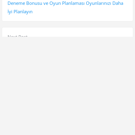
a
r
Deneme Bonusu ve Oyun Planlaması Oyunlarınızı Daha
z
e
İyi Planlayın
v
ı
i
g
o
N
Next Post
e
u
e
Bilecik Canli Sohbet Bedava
s
x
z
p
t
i
o
p
n
s
o
Ara
t
s
m
Ara
:
t
e
:
s
i
Facebook Beğeni Gönderme Hilesi