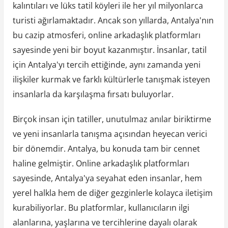
kalıntıları ve lüks tatil köyleri ile her yıl milyonlarca
turisti ağırlamaktadır. Ancak son yıllarda, Antalya'nın
bu cazip atmosferi, online arkadaşlık platformları
sayesinde yeni bir boyut kazanmıştır. İnsanlar, tatil
için Antalya'yı tercih ettiğinde, aynı zamanda yeni
ilişkiler kurmak ve farklı kültürlerle tanışmak isteyen
insanlarla da karşılaşma fırsatı buluyorlar.
Birçok insan için tatiller, unutulmaz anılar biriktirme
ve yeni insanlarla tanışma açısından heyecan verici
bir dönemdir. Antalya, bu konuda tam bir cennet
haline gelmiştir. Online arkadaşlık platformları
sayesinde, Antalya'ya seyahat eden insanlar, hem
yerel halkla hem de diğer gezginlerle kolayca iletişim
kurabiliyorlar. Bu platformlar, kullanıcıların ilgi
alanlarına, yaşlarına ve tercihlerine dayalı olarak