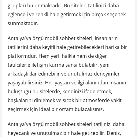
grupları bulunmaktadır. Bu siteler, tatilinizi daha
eğlenceli ve renkli hale getirmek için birçok seçenek
sunmaktadır.
Antalya'ya özgü mobil sohbet siteleri, insanların
tatillerini daha keyifli hale getirebilecekleri harika bir
platformdur. Hem yerli halkla hem de diğer
tatilcilerle iletişim kurma şansı bulabilir, yeni
arkadaşlıklar edinebilir ve unutulmaz deneyimler
yaşayabilirsiniz. Her yaştan ve ilgi alanından insanın
buluştuğu bu sitelerde, kendinizi ifade etmek,
başkalarını dinlemek ve sıcak bir atmosferde vakit
geçirmek için ideal bir ortam bulacaksınız.
Antalya'ya özgü mobil sohbet siteleri tatilinizi daha
heyecanlı ve unutulmaz bir hale getirebilir. Deniz,