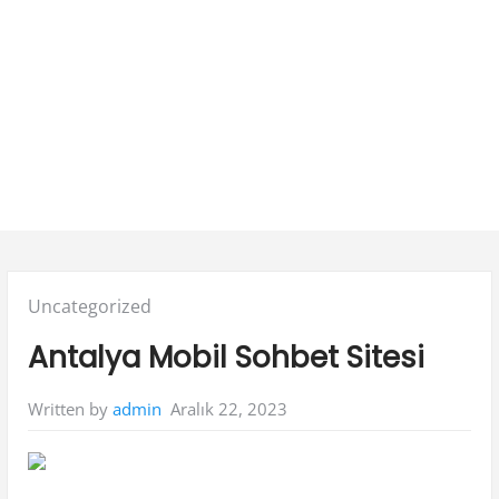
Posted
Uncategorized
in:
Antalya Mobil Sohbet Sitesi
Aralık 22, 2023
Written by
admin