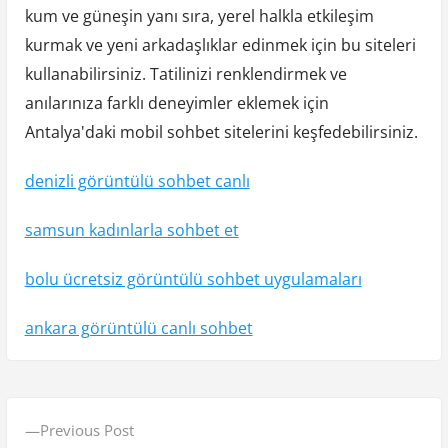
kum ve güneşin yanı sıra, yerel halkla etkileşim
kurmak ve yeni arkadaşlıklar edinmek için bu siteleri
kullanabilirsiniz. Tatilinizi renklendirmek ve
anılarınıza farklı deneyimler eklemek için
Antalya'daki mobil sohbet sitelerini keşfedebilirsiniz.
denizli görüntülü sohbet canlı
samsun kadınlarla sohbet et
bolu ücretsiz görüntülü sohbet uygulamaları
ankara görüntülü canlı sohbet
Y
P
Previous Post