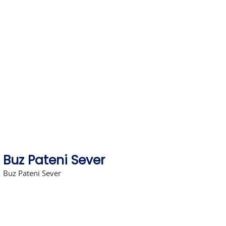
Skip
to
content
Buz Pateni Sever
Buz Pateni Sever