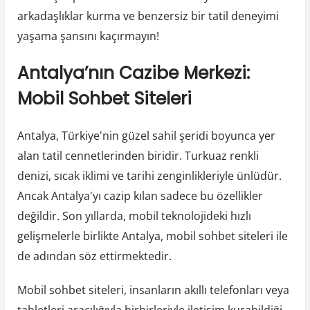
arkadaşlıklar kurma ve benzersiz bir tatil deneyimi
yaşama şansını kaçırmayın!
Antalya’nın Cazibe Merkezi:
Mobil Sohbet Siteleri
Antalya, Türkiye'nin güzel sahil şeridi boyunca yer
alan tatil cennetlerinden biridir. Turkuaz renkli
denizi, sıcak iklimi ve tarihi zenginlikleriyle ünlüdür.
Ancak Antalya'yı cazip kılan sadece bu özellikler
değildir. Son yıllarda, mobil teknolojideki hızlı
gelişmelerle birlikte Antalya, mobil sohbet siteleri ile
de adından söz ettirmektedir.
Mobil sohbet siteleri, insanların akıllı telefonları veya
tabletleri aracılığıyla birbirleriyle iletişim kurabildiği