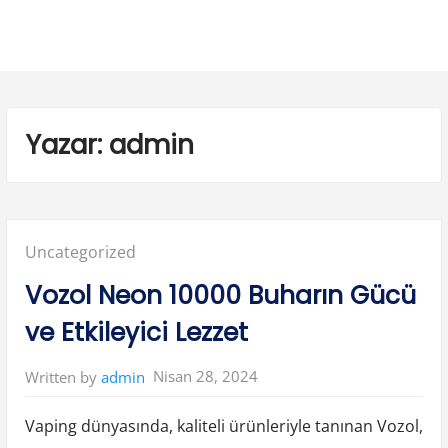
Yazar:
admin
Posted
Uncategorized
in:
Vozol Neon 10000 Buharın Gücü
ve Etkileyici Lezzet
Nisan 28, 2024
Written by
admin
Vaping dünyasında, kaliteli ürünleriyle tanınan Vozol,